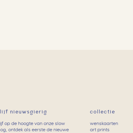
lijf nieuwsgierig
collectie
lijf op de hoogte van onze slow
wenskaarten
log, ontdek als eerste de nieuwe
art prints