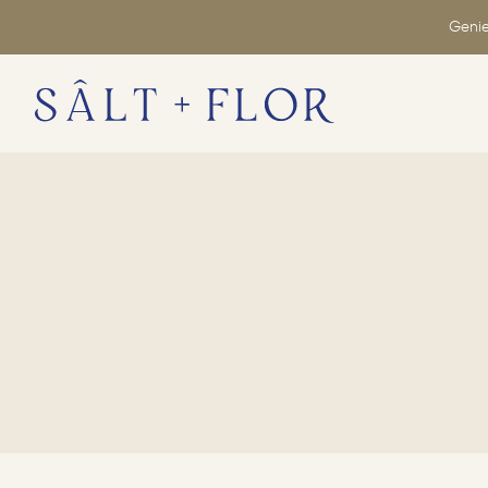
Genie