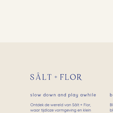
slow down and play awhile
b
Ontdek de wereld van Sâlt + Flor,
B
waar tijdloze vormgeving en klein
b