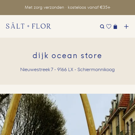
Met zorg verzonden · kosteloos vanaf €35
Zoeken
naar:
dijk ocean store
Nieuwestreek 7 - 9166 LX - Schiermonnikoog