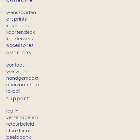
collectie
wenskaarten
art prints
kalenders
kaartendeck
kaartensets
accessoires
over ons
contact
wie wij zijn
handgemaakt
duurzaamheid
lokaal
support
log in
verzendbeleid
retourbeleid
store locator
beeldbank