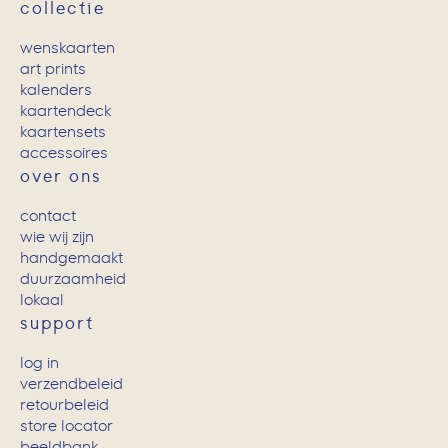
collectie
wenskaarten
art prints
kalenders
kaartendeck
kaartensets
accessoires
over ons
contact
wie wij zijn
handgemaakt
duurzaamheid
lokaal
support
log in
verzendbeleid
retourbeleid
store locator
beeldbank