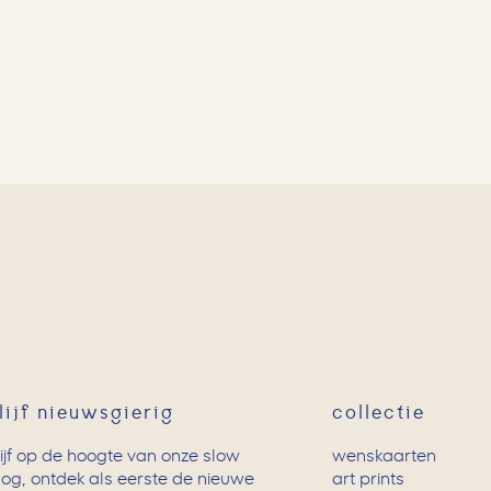
lijf nieuwsgierig
collectie
lijf op de hoogte van onze slow
wenskaarten
log, ontdek als eerste de nieuwe
art prints