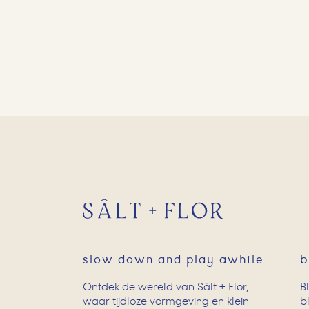
slow down and play awhile
b
Ontdek de wereld van Sâlt + Flor,
B
waar tijdloze vormgeving en klein
b