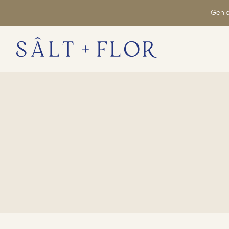
Genie