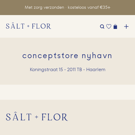
Met zorg verzonden · kosteloos vanaf €35
Zoeken
naar:
conceptstore nyhavn
Koningstraat 15 - 2011 TB - Haarlem