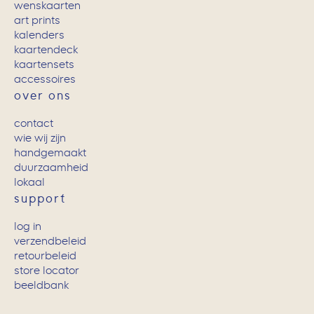
wenskaarten
art prints
kalenders
kaartendeck
kaartensets
accessoires
over ons
contact
wie wij zijn
handgemaakt
duurzaamheid
lokaal
support
log in
verzendbeleid
retourbeleid
store locator
beeldbank