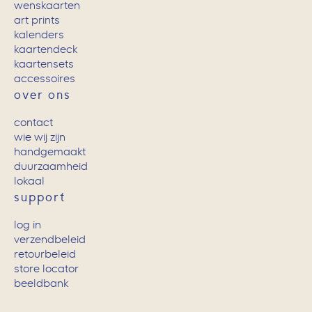
wenskaarten
art prints
kalenders
kaartendeck
kaartensets
accessoires
over ons
contact
wie wij zijn
handgemaakt
duurzaamheid
lokaal
support
log in
verzendbeleid
retourbeleid
store locator
beeldbank