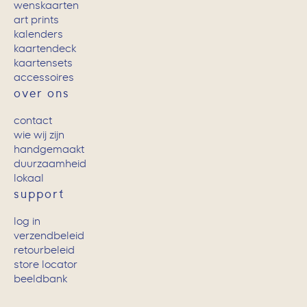
wenskaarten
art prints
kalenders
kaartendeck
kaartensets
accessoires
over ons
contact
wie wij zijn
handgemaakt
duurzaamheid
lokaal
support
log in
verzendbeleid
retourbeleid
store locator
beeldbank