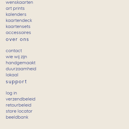
wenskaarten
art prints
kalenders
kaartendeck
kaartensets
accessoires
over ons
contact
wie wij zijn
handgemaakt
duurzaamheid
lokaal
support
log in
verzendbeleid
retourbeleid
store locator
beeldbank