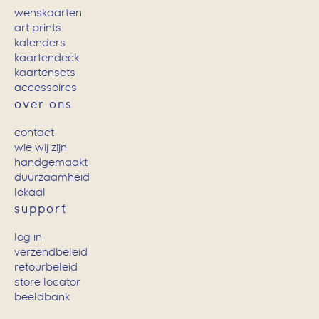
wenskaarten
art prints
kalenders
kaartendeck
kaartensets
accessoires
over ons
contact
wie wij zijn
handgemaakt
duurzaamheid
lokaal
support
log in
verzendbeleid
retourbeleid
store locator
beeldbank