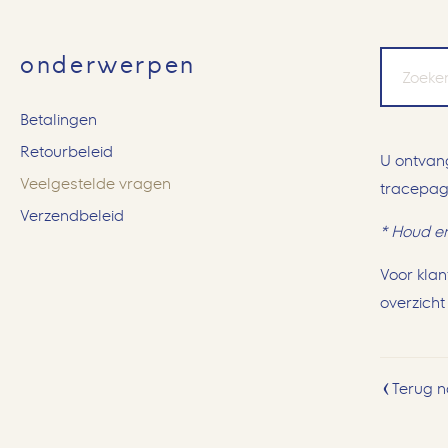
onderwerpen
Betalingen
Retourbeleid
U ontvang
Veelgestelde vragen
tracepag
Verzendbeleid
* Houd er
Voor klan
overzich
Terug n