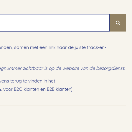
nden, samen met een link naar de juiste track-en-
ingnummer zichtbaar is op de website van de bezorgdienst.
ens terug te vinden in het
 voor B2C klanten en B2B klanten).