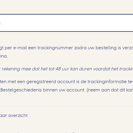
t per e-mail een trackingnummer zodra uw bestelling is verzo
ina.
 rekening mee dat het tot 48 uur kan duren voordat het track
ten met een geregistreerd account is de trackinginformatie tev
t
Bestelgeschiedenis
binnen uw account. (neem aan dat dit kan,
aar overzicht