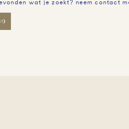
gevonden wat je zoekt? neem contact m
ct