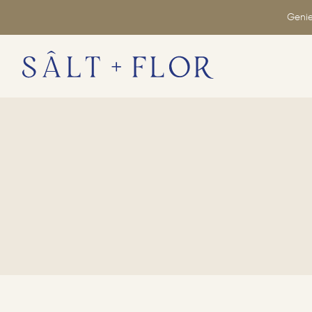
Genie