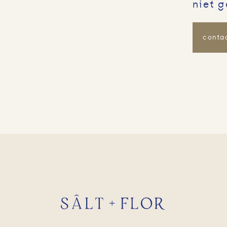
niet 
conta